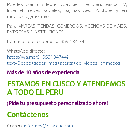
Puedes usar tu video en cualquier medio audiovisual: TV,
Internet: redes sociales, páginas web, Youtube y en
muchos lugares más.
Para MARCAS, TIENDAS, COMERCIOS, AGENCIAS DE VIAJES,
EMPRESAS E INSTITUCIONES.
Llámanos o escríbenos al 959 184 744
WhatsApp directo:
https://wa.me/51959184744?
text=Deseo+saber+mas+acerca+de+videos+animados
Más de 10 años de experiencia
ESTAMOS EN CUSCO Y ATENDEMOS
A TODO EL PERU
¡Pide tu presupuesto personalizado ahora!
Contáctenos
Correo:
informes@cuscotic.com