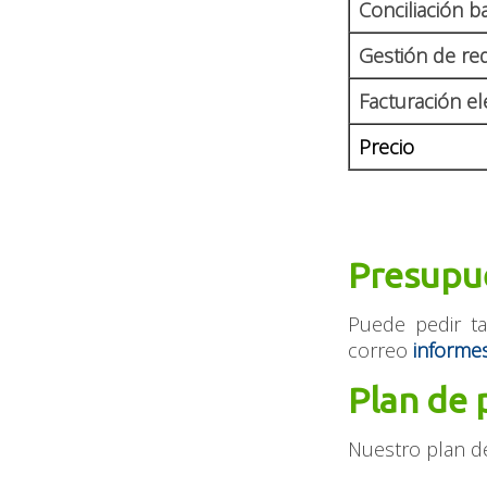
Conciliación b
Gestión de re
Facturación el
Precio
Presupu
Puede pedir ta
correo
informe
Plan de 
Nuestro plan de