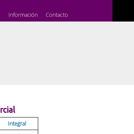
s
Información
Contacto
cial
Integral