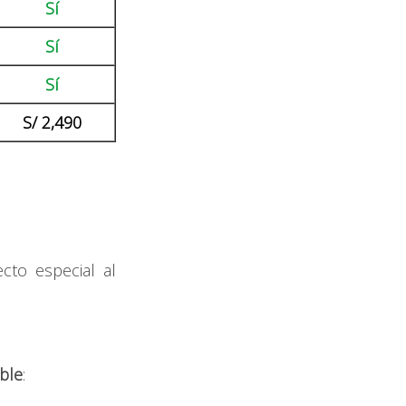
Sí
Sí
Sí
S/ 2,490
to especial al
ble
: