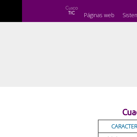
Páginas web
Siste
Cua
CARACTERÍ