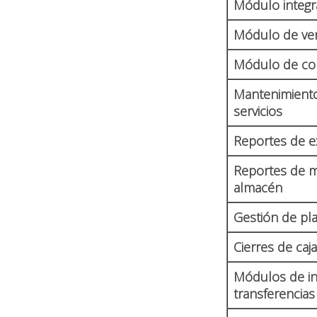
Módulo integr
Módulo de ve
Módulo de c
Mantenimiento
servicios
Reportes de e
Reportes de m
almacén
Gestión de pla
Cierres de caj
Módulos de in
transferencias