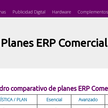
mas
Publicidad Digital
Hardware
Complemento
Planes ERP Comercial
dro comparativo de planes ERP Comer
STICA / PLAN
Esencial
Avanzado