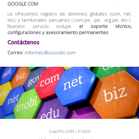
GOOGLE.COM
Le ofrecemos registro de dominios globales (com, net,
etc) y territoriales peruanos (.com.pe, .pe, .org.pe, etc.).
Nuestro servicio incluye
el soporte técnico,
configuraciones y asesoramiento permanentes
.
Contáctenos
Correo:
informes@cuscotic.com
CuscoTIC.COM | © 2026