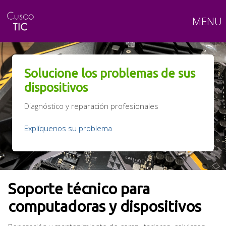
MENU
Solucione los problemas de sus
dispositivos
Diagnóstico y reparación profesionales
Explíquenos su problema
Soporte técnico para
computadoras y dispositivos