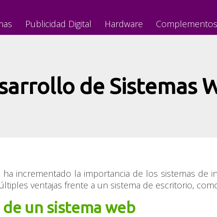
mas
Publicidad Digital
Hardware
Complemento
sarrollo de Sistemas 
 ha incrementado la importancia de los sistemas de i
ltiples ventajas frente a un sistema de escritorio, com
 de un sistema web