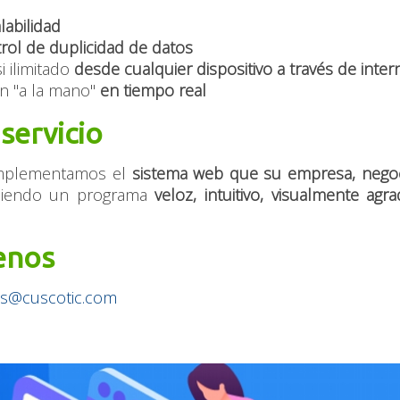
labilidad
rol de duplicidad de datos
i ilimitado
desde cualquier dispositivo a través de inter
n "a la mano"
en tiempo real
servicio
mplementamos el
sistema web que su empresa, negoci
niendo un programa
veloz, intuitivo, visualmente agra
enos
es@cuscotic.com