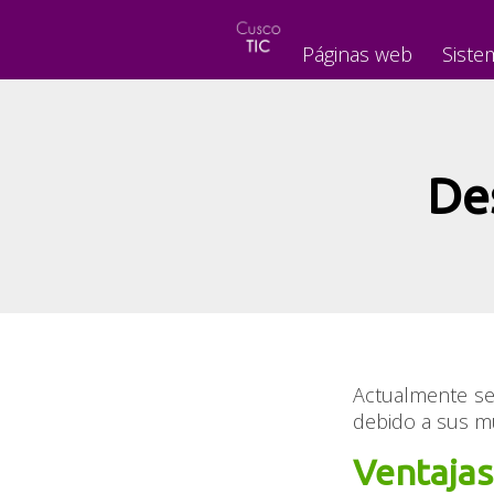
Páginas web
Siste
De
Actualmente se
debido a sus mú
Ventajas